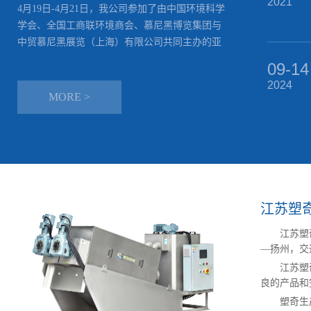
2021
4月19日-4月21日，我公司参加了由中国环境科学
学会、全国工商联环境商会、慕尼黑博览集团与
中贸慕尼黑展览（上海）有限公司共同主办的亚
洲旗舰环保展—“2023第24届中国环博会”在上海
09-14
新国际博览中心开幕。
2024
MORE >
江苏塑
江苏塑
—扬州，交
江苏塑
良的产品和
塑奇生