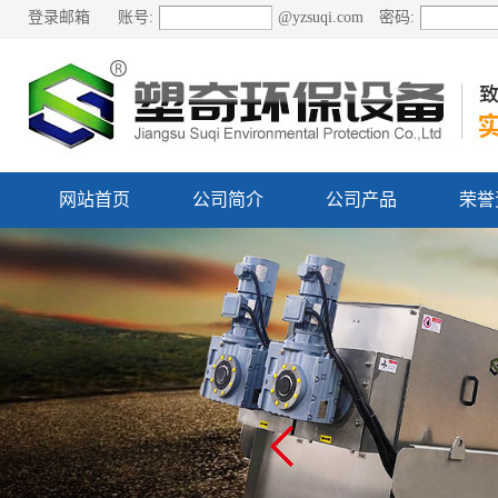
登录邮箱
账号:
@
yzsuqi.com
密码:
网站首页
公司简介
公司产品
荣誉