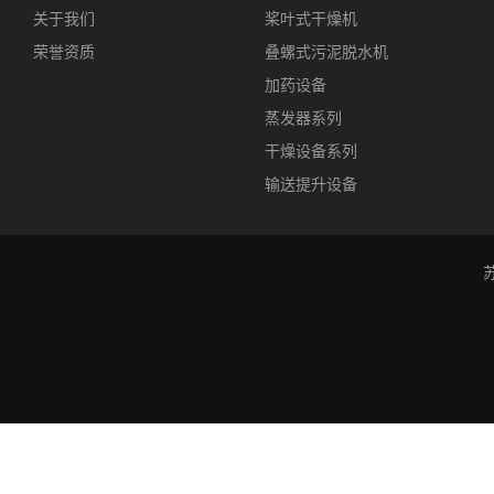
关于我们
桨叶式干燥机
荣誉资质
叠螺式污泥脱水机
加药设备
蒸发器系列
干燥设备系列
输送提升设备
苏