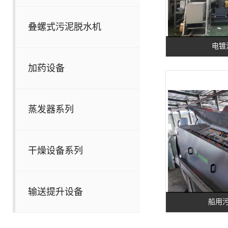
叠螺式污泥脱水机
电镀
加药设备
蒸发器系列
干燥设备系列
输送提升设备
船用